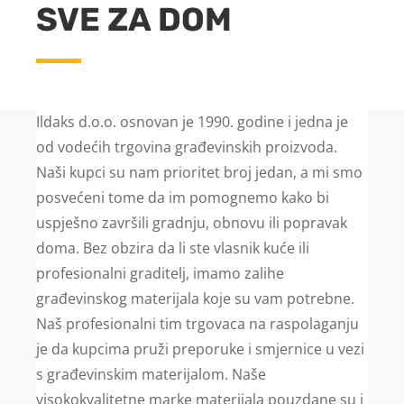
SVE ZA DOM
Ildaks d.o.o. osnovan je 1990. godine i jedna je
od vodećih trgovina građevinskih proizvoda.
Naši kupci su nam prioritet broj jedan, a mi smo
posvećeni tome da im pomognemo kako bi
uspješno završili gradnju, obnovu ili popravak
doma. Bez obzira da li ste vlasnik kuće ili
profesionalni graditelj, imamo zalihe
građevinskog materijala koje su vam potrebne.
Naš profesionalni tim trgovaca na raspolaganju
je da kupcima pruži preporuke i smjernice u vezi
s građevinskim materijalom. Naše
visokokvalitetne marke materijala pouzdane su i