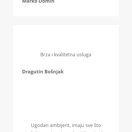
Marko Domin
Brza i kvalitetna usluga
Dragutin Bošnjak
Ugodan ambijent, imaju sve što