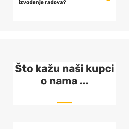
izvođenje radova?
Što kažu naši kupci
o nama ...