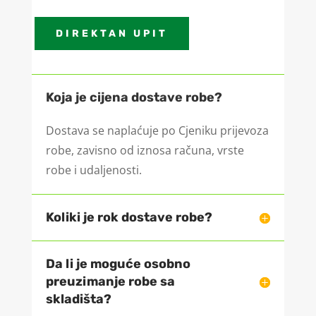
DIREKTAN UPIT
Koja je cijena dostave robe?
Dostava se naplaćuje po Cjeniku prijevoza
robe, zavisno od iznosa računa, vrste
robe i
udaljenosti.
Koliki je rok dostave robe?
Da li je moguće osobno
preuzimanje robe sa
skladišta?