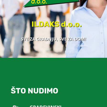
ILDAKS d.o.o.
SVE ZA GRADNJU, SVE ZA DOM!
ŠTO NUDIMO