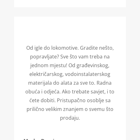
Od igle do lokomotive. Gradite nešto,
popravljate? Sve što vam treba na
jednom mjestu! Od građevinskog,
električarskog, vodoinstalaterskog
materijala do alata za sve to. Radna
obuća i odjeća. Ako trebate savjet, i to
ćete dobiti. Pristupačno osoblje sa
prilično velikim znanjem o svemu što
prodaju.