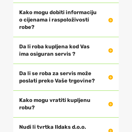
Kako mogu dobiti informaciju
o cijenama i raspoloživosti
robe?
Da li roba kupljena kod Vas
ima osiguran servis ?
Da li se roba za servis može
poslati preko Vaše trgovine?
Kako mogu vratiti kupljenu
robu?
Nudi li tvrtka Ildaks d.o.o.